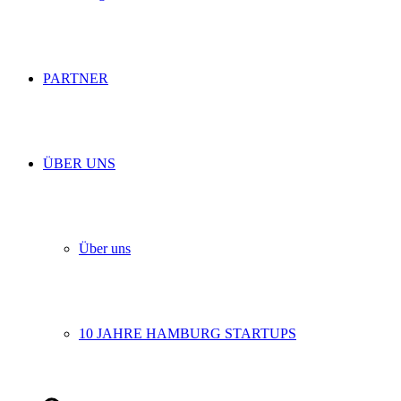
PARTNER
ÜBER UNS
Über uns
10 JAHRE HAMBURG STARTUPS