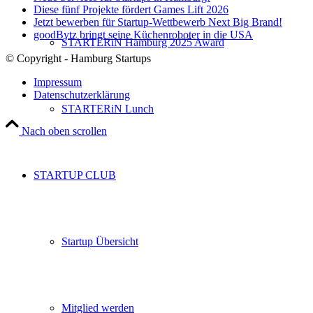
Diese fünf Projekte fördert Games Lift 2026
Jetzt bewerben für Startup-Wettbewerb Next Big Brand!
goodBytz bringt seine Küchenroboter in die USA
STARTERiN Hamburg 2025 Award
© Copyright - Hamburg Startups
Impressum
Datenschutzerklärung
STARTERiN Lunch
Nach oben scrollen
STARTUP CLUB
Startup Übersicht
Mitglied werden