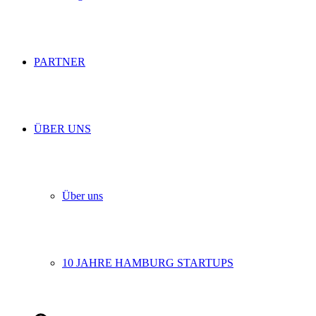
PARTNER
ÜBER UNS
Über uns
10 JAHRE HAMBURG STARTUPS