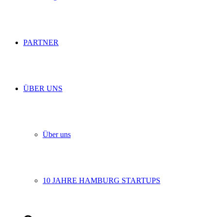
PARTNER
ÜBER UNS
Über uns
10 JAHRE HAMBURG STARTUPS