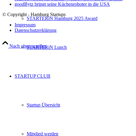
goodBytz bringt seine Küchenroboter in die USA
© Copyright - Hamburg Startups
STARTERiN Hamburg 2025 Award
Impressum
Datenschutzerklärung
Nach oben scrollen
STARTERiN Lunch
STARTUP CLUB
Startup Übersicht
Mitglied werden