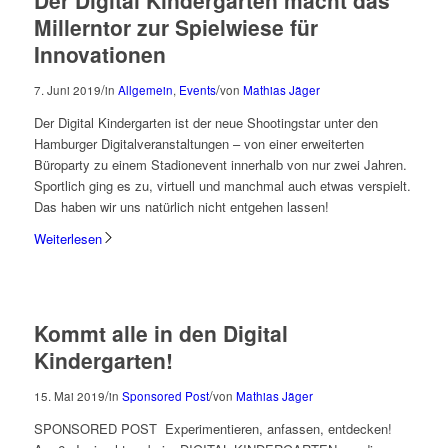
Der Digital Kindergarten macht das
Millerntor zur Spielwiese für
Innovationen
/
/
7. Juni 2019
in
Allgemein
,
Events
von
Mathias Jäger
Der Digital Kindergarten ist der neue Shootingstar unter den
Hamburger Digitalveranstaltungen – von einer erweiterten
Büroparty zu einem Stadionevent innerhalb von nur zwei Jahren.
Sportlich ging es zu, virtuell und manchmal auch etwas verspielt.
Das haben wir uns natürlich nicht entgehen lassen!
Weiterlesen
Kommt alle in den Digital
Kindergarten!
/
/
15. Mai 2019
in
Sponsored Post
von
Mathias Jäger
SPONSORED POST Experimentieren, anfassen, entdecken!