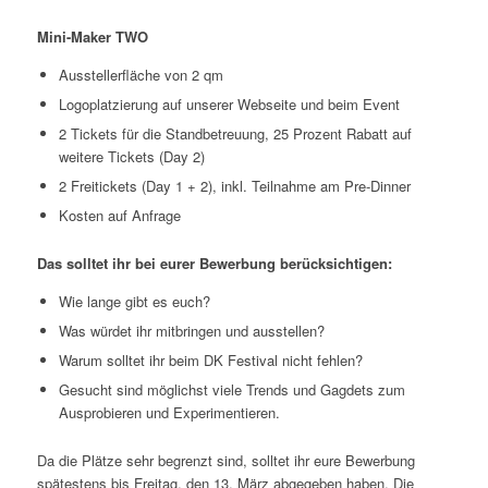
Mini-Maker TWO
Ausstellerfläche von 2 qm
Logoplatzierung auf unserer Webseite und beim Event
2 Tickets für die Standbetreuung, 25 Prozent Rabatt auf
weitere Tickets (Day 2)
2 Freitickets (Day 1 + 2), inkl. Teilnahme am Pre-Dinner
Kosten auf Anfrage
Das solltet ihr bei eurer Bewerbung berücksichtigen:
Wie lange gibt es euch?
Was würdet ihr mitbringen und ausstellen?
Warum solltet ihr beim DK Festival nicht fehlen?
Gesucht sind möglichst viele Trends und Gagdets zum
Ausprobieren und Experimentieren.
Da die Plätze sehr begrenzt sind, solltet ihr eure Bewerbung
spätestens bis Freitag, den 13. März abgegeben haben. Die