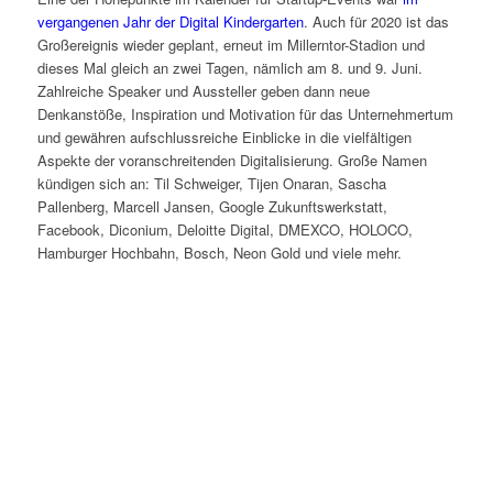
vergangenen Jahr der Digital Kindergarten
. Auch für 2020 ist das
Großereignis wieder geplant, erneut im Millerntor-Stadion und
dieses Mal gleich an zwei Tagen, nämlich am 8. und 9. Juni.
Zahlreiche Speaker und Aussteller geben dann neue
Denkanstöße, Inspiration und Motivation für das Unternehmertum
und gewähren aufschlussreiche Einblicke in die vielfältigen
Aspekte der voranschreitenden Digitalisierung. Große Namen
kündigen sich an: Til Schweiger, Tijen Onaran, Sascha
Pallenberg, Marcell Jansen, Google Zukunftswerkstatt,
Facebook, Diconium, Deloitte Digital, DMEXCO, HOLOCO,
Hamburger Hochbahn, Bosch, Neon Gold und viele mehr.