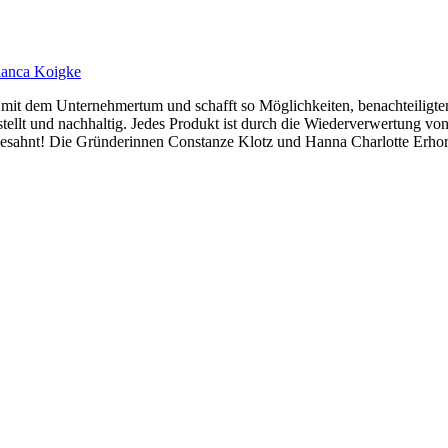
ianca Koigke
mit dem Unternehmertum und schafft so Möglichkeiten, benachteiligten
tellt und nachhaltig. Jedes Produkt ist durch die Wiederverwertung vo
esahnt! Die Gründerinnen Constanze Klotz und Hanna Charlotte Erhorn