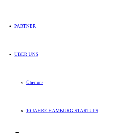
PARTNER
ÜBER UNS
Über uns
10 JAHRE HAMBURG STARTUPS