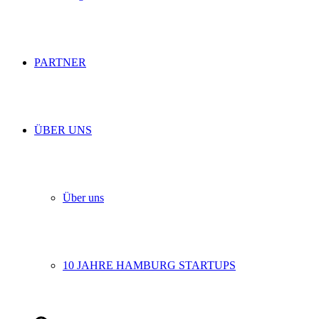
PARTNER
ÜBER UNS
Über uns
10 JAHRE HAMBURG STARTUPS