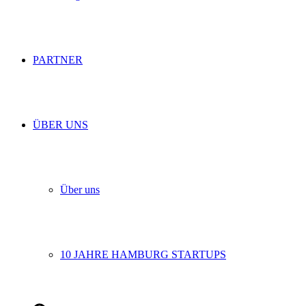
PARTNER
ÜBER UNS
Über uns
10 JAHRE HAMBURG STARTUPS