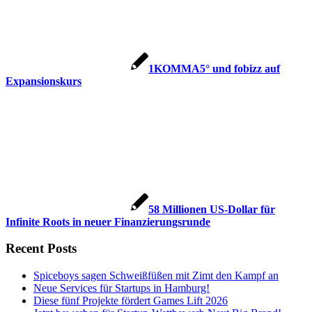
1KOMMA5° und fobizz auf
Expansionskurs
58 Millionen US-Dollar für
Infinite Roots in neuer Finanzierungsrunde
Recent Posts
Spiceboys sagen Schweißfüßen mit Zimt den Kampf an
Neue Services für Startups in Hamburg!
Diese fünf Projekte fördert Games Lift 2026