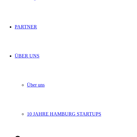
PARTNER
ÜBER UNS
Über uns
10 JAHRE HAMBURG STARTUPS