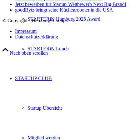
Jetzt bewerben für Startup-Wettbewerb Next Big Brand!
goodBytz bringt seine Küchenroboter in die USA
STARTERiN Hamburg 2025 Award
© Copyright - Hamburg Startups
Impressum
Datenschutzerklärung
STARTERiN Lunch
Nach oben scrollen
STARTUP CLUB
Startup Übersicht
Mitglied werden