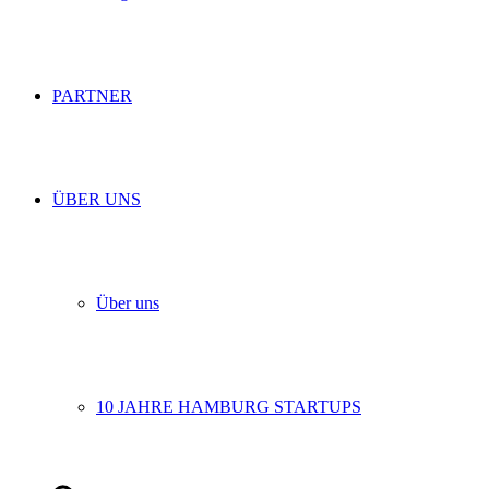
PARTNER
ÜBER UNS
Über uns
10 JAHRE HAMBURG STARTUPS