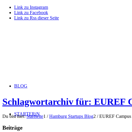
Link zu Instagram
Link zu Facebook
Link zu Rss dieser Seite
BLOG
Schlagwortarchiv für: EUREF
STARTERiN
Du bist hier:
Startseite
1
/
Hamburg Startups Blog
2
/
EUREF Campus
Beiträge