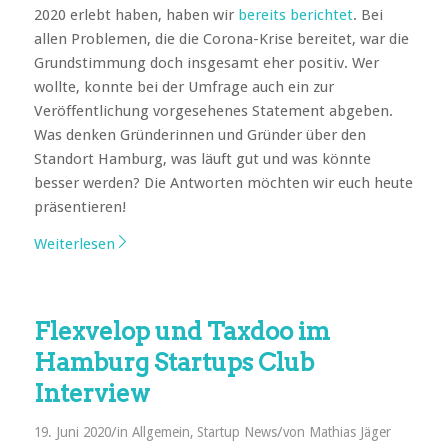
2020 erlebt haben, haben wir
bereits berichtet
. Bei
allen Problemen, die die Corona-Krise bereitet, war die
Grundstimmung doch insgesamt eher positiv. Wer
wollte, konnte bei der Umfrage auch ein zur
Veröffentlichung vorgesehenes Statement abgeben.
Was denken Gründerinnen und Gründer über den
Standort Hamburg, was läuft gut und was könnte
besser werden? Die Antworten möchten wir euch heute
präsentieren!
Weiterlesen
Flexvelop und Taxdoo im
Hamburg Startups Club
Interview
/
/
19. Juni 2020
in
Allgemein
,
Startup News
von
Mathias Jäger