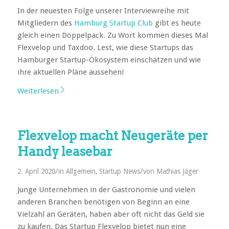
In der neuesten Folge unserer Interviewreihe mit
Mitgliedern des
Hamburg Startup Club
gibt es heute
gleich einen Doppelpack. Zu Wort kommen dieses Mal
Flexvelop und Taxdoo. Lest, wie diese Startups das
Hamburger Startup-Ökosystem einschätzen und wie
ihre aktuellen Pläne aussehen!
Weiterlesen
Flexvelop macht Neugeräte per
Handy leasebar
/
/
2. April 2020
in
Allgemein
,
Startup News
von
Mathias Jäger
Junge Unternehmen in der Gastronomie und vielen
anderen Branchen benötigen von Beginn an eine
Vielzahl an Geräten, haben aber oft nicht das Geld sie
zu kaufen. Das Startup Flexvelop bietet nun eine