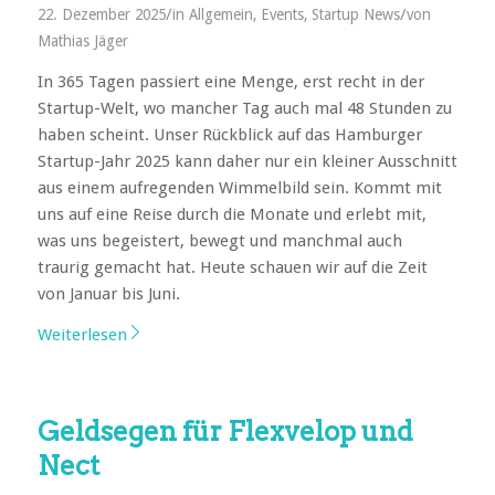
/
/
22. Dezember 2025
in
Allgemein
,
Events
,
Startup News
von
Mathias Jäger
In 365 Tagen passiert eine Menge, erst recht in der
Startup-Welt, wo mancher Tag auch mal 48 Stunden zu
haben scheint. Unser Rückblick auf das Hamburger
Startup-Jahr 2025 kann daher nur ein kleiner Ausschnitt
aus einem aufregenden Wimmelbild sein. Kommt mit
uns auf eine Reise durch die Monate und erlebt mit,
was uns begeistert, bewegt und manchmal auch
traurig gemacht hat. Heute schauen wir auf die Zeit
von Januar bis Juni.
Weiterlesen
Geldsegen für Flexvelop und
Nect