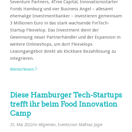
Seventure Partners, 4Tree Capital, Innovationsstarter
Fonds Hamburg und vier Business Angel – allesamt
ehemalige Investmentbanker – investieren gemeinsam
3 Millionen Euro in das stark wachsende FinTech-
Startup Flexvelop. Das Investment dient der
Gewinnung neuer Partnerhändler und der Expansion in
weitere Onlineshops, um dort Flexvelops
Leasingangebot direkt als klickbare Bezahllösung zu
integrieren.
Weiterlesen
Diese Hamburger Tech-Startups
trefft ihr beim Food Innovation
Camp
/
/
25. Mai 2022
in
Allgemein
,
Events
von
Mathias Jäger