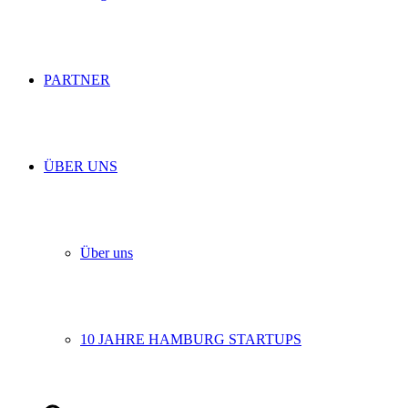
PARTNER
ÜBER UNS
Über uns
10 JAHRE HAMBURG STARTUPS