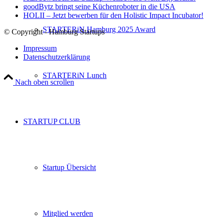
goodBytz bringt seine Küchenroboter in die USA
HOLII – Jetzt bewerben für den Holistic Impact Incubator!
STARTERiN Hamburg 2025 Award
© Copyright - Hamburg Startups
Impressum
Datenschutzerklärung
STARTERiN Lunch
Nach oben scrollen
STARTUP CLUB
Startup Übersicht
Mitglied werden