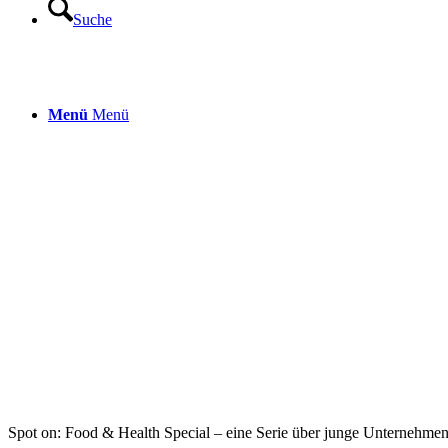
Suche
Menü
Menü
Spot on: Food & Health Special – eine Serie über junge Unternehm