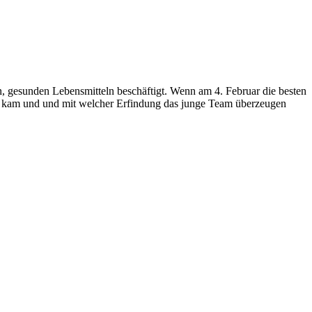
en, gesunden Lebensmitteln beschäftigt. Wenn am 4. Februar die besten
zu kam und und mit welcher Erfindung das junge Team überzeugen