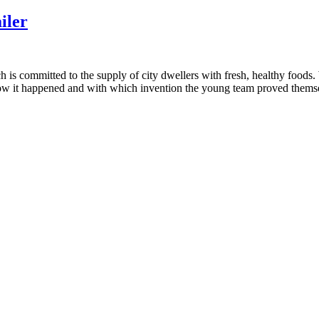
iler
ch is committed to the supply of city dwellers with fresh, healthy foods.
How it happened and with which invention the young team proved themsel