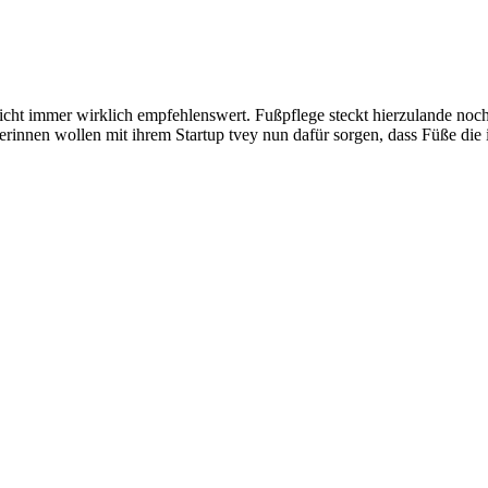
t nicht immer wirklich empfehlenswert. Fußpflege steckt hierzulande no
rinnen wollen mit ihrem Startup tvey nun dafür sorgen, dass Füße di