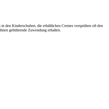
ch in den Kinderschuhen, die erhältlichen Cremes versprühen oft den
e ihnen gebührende Zuwendung erhalten.