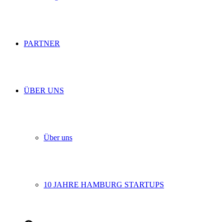
PARTNER
ÜBER UNS
Über uns
10 JAHRE HAMBURG STARTUPS