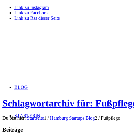
Link zu Instagram
Link zu Facebook
Link zu Rss dieser Seite
BLOG
Schlagwortarchiv für: Fußpfleg
STARTERiN
Du bist hier:
Startseite
1
/
Hamburg Startups Blog
2
/
Fußpflege
Beiträge