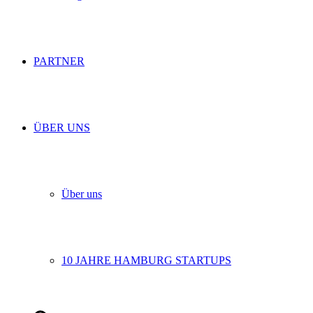
PARTNER
ÜBER UNS
Über uns
10 JAHRE HAMBURG STARTUPS