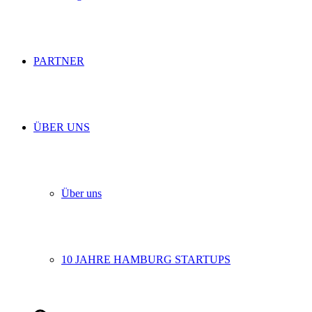
PARTNER
ÜBER UNS
Über uns
10 JAHRE HAMBURG STARTUPS