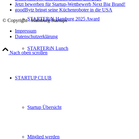
Jetzt bewerben für Startup-Wettbewerb Next Big Brand!
goodBytz bringt seine Küchenroboter in die USA
STARTERiN Hamburg 2025 Award
© Copyright - Hamburg Startups
Impressum
Datenschutzerklärung
STARTERiN Lunch
Nach oben scrollen
STARTUP CLUB
Startup Übersicht
Mitglied werden