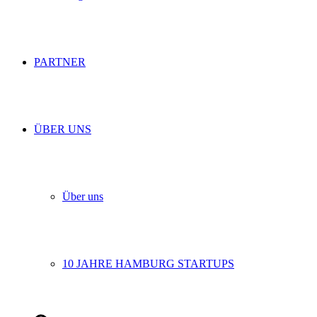
PARTNER
ÜBER UNS
Über uns
10 JAHRE HAMBURG STARTUPS