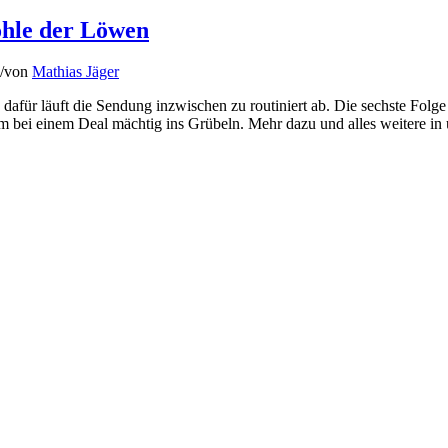
öhle der Löwen
/
von
Mathias Jäger
dafür läuft die Sendung inzwischen zu routiniert ab. Die sechste Folge
 bei einem Deal mächtig ins Grübeln. Mehr dazu und alles weitere i