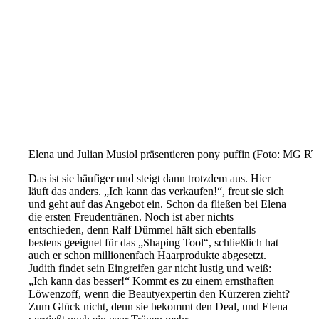
Elena und Julian Musiol präsentieren pony puffin (Foto: MG R
Das ist sie häufiger und steigt dann trotzdem aus. Hier
läuft das anders. „Ich kann das verkaufen!“, freut sie sich
und geht auf das Angebot ein. Schon da fließen bei Elena
die ersten Freudentränen. Noch ist aber nichts
entschieden, denn Ralf Dümmel hält sich ebenfalls
bestens geeignet für das „Shaping Tool“, schließlich hat
auch er schon millionenfach Haarprodukte abgesetzt.
Judith findet sein Eingreifen gar nicht lustig und weiß:
„Ich kann das besser!“ Kommt es zu einem ernsthaften
Löwenzoff, wenn die Beautyexpertin den Kürzeren zieht?
Zum Glück nicht, denn sie bekommt den Deal, und Elena