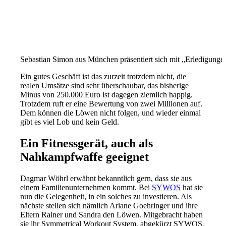
Sebastian Simon aus München präsentiert sich mit „Erledigun
Ein gutes Geschäft ist das zurzeit trotzdem nicht, die
realen Umsätze sind sehr überschaubar, das bisherige
Minus von 250.000 Euro ist dagegen ziemlich happig.
Trotzdem ruft er eine Bewertung von zwei Millionen auf.
Dem können die Löwen nicht folgen, und wieder einmal
gibt es viel Lob und kein Geld.
Ein Fitnessgerät, auch als
Nahkampfwaffe geeignet
Dagmar Wöhrl erwähnt bekanntlich gern, dass sie aus
einem Familienunternehmen kommt. Bei
SYWOS
hat sie
nun die Gelegenheit, in ein solches zu investieren. Als
nächste stellen sich nämlich Ariane Goehringer und ihre
Eltern Rainer und Sandra den Löwen. Mitgebracht haben
sie ihr Symmetrical Workout System, abgekürzt SYWOS.