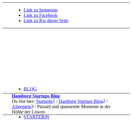
Link zu Instagram
Link zu Facebook
Link zu Rss dieser Seite
BLOG
Hamburg Startups Blog
Du bist hier:
Startseite
1
/
Hamburg Startups Blog
2
/
Allgemein
3
/
Pizzaöl und spannende Momente in der
Höhle der Löwen
STARTERiN