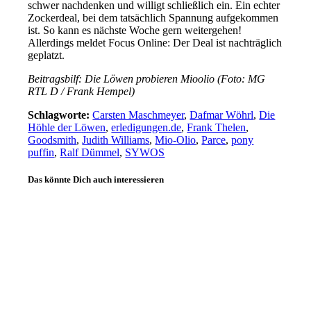
schwer nachdenken und willigt schließlich ein. Ein echter
Zockerdeal, bei dem tatsächlich Spannung aufgekommen
ist. So kann es nächste Woche gern weitergehen!
Allerdings meldet Focus Online: Der Deal ist nachträglich
geplatzt.
Beitragsbilf: Die Löwen probieren Mioolio (Foto: MG
RTL D / Frank Hempel)
Schlagworte:
Carsten Maschmeyer
,
Dafmar Wöhrl
,
Die
Höhle der Löwen
,
erledigungen.de
,
Frank Thelen
,
Goodsmith
,
Judith Williams
,
Mio-Olio
,
Parce
,
pony
puffin
,
Ralf Dümmel
,
SYWOS
Das könnte Dich auch interessieren