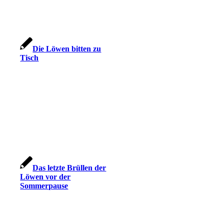
Die Löwen bitten zu
Tisch
Das letzte Brüllen der
Löwen vor der
Sommerpause