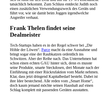
tatsächlich bekommt. Zum Schluss entdeckt Judith noch
einen zusätzlichen Verwendungszweck des Geräts und
führt vor, wie sie damit beim Joggen irgendwelche
Angreifer verhaut.
Frank Thelen findet seine
Dealmeister
Tech-Startups haben es in der Regel schwer bei „Die
Höhle der Löwen“.
Parce
macht da eine Ausnahme und
bringt sogar eine der Raubkatzen ordentlich ins
Schwitzen. Aber der Reihe nach. Das Unternehmen hat
schon einen echten GAU hinter sich, denn es musste
seine Produkte, smarte Steckdosen, drei Monate nach der
Einführung mit einer Rückrufaktion vom Markt nehmen.
Klar, dass jetzt dringend Kapitalbedarf besteht. Dabei ist
ihre Idee bestechend. Alle reden vom „Smart Home“,
doch kaum jemand möchte seinen Haushalt auf einen
Schlag komplett mit passenden Geräten ausstatten.