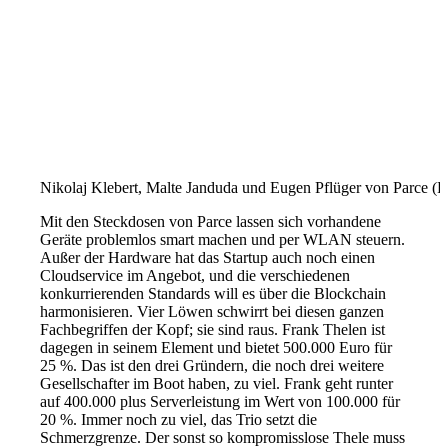
Nikolaj Klebert, Malte Janduda und Eugen Pflüger von Parce 
Mit den Steckdosen von Parce lassen sich vorhandene
Geräte problemlos smart machen und per WLAN steuern.
Außer der Hardware hat das Startup auch noch einen
Cloudservice im Angebot, und die verschiedenen
konkurrierenden Standards will es über die Blockchain
harmonisieren. Vier Löwen schwirrt bei diesen ganzen
Fachbegriffen der Kopf; sie sind raus. Frank Thelen ist
dagegen in seinem Element und bietet 500.000 Euro für
25 %. Das ist den drei Gründern, die noch drei weitere
Gesellschafter im Boot haben, zu viel. Frank geht runter
auf 400.000 plus Serverleistung im Wert von 100.000 für
20 %. Immer noch zu viel, das Trio setzt die
Schmerzgrenze. Der sonst so kompromisslose Thele muss