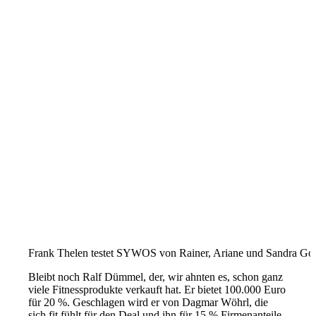
Frank Thelen testet SYWOS von Rainer, Ariane und Sandra Go
Bleibt noch Ralf Dümmel, der, wir ahnten es, schon ganz
viele Fitnessprodukte verkauft hat. Er bietet 100.000 Euro
für 20 %. Geschlagen wird er von Dagmar Wöhrl, die
sich fit fühlt für den Deal und ihn für 15 % Firmenanteile