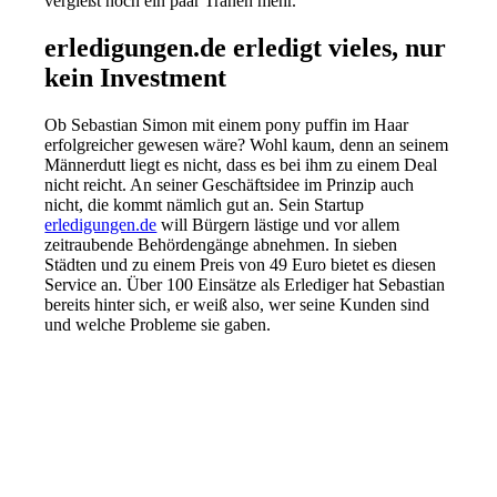
vergießt noch ein paar Tränen mehr.
erledigungen.de erledigt vieles, nur
kein Investment
Ob Sebastian Simon mit einem pony puffin im Haar
erfolgreicher gewesen wäre? Wohl kaum, denn an seinem
Männerdutt liegt es nicht, dass es bei ihm zu einem Deal
nicht reicht. An seiner Geschäftsidee im Prinzip auch
nicht, die kommt nämlich gut an. Sein Startup
erledigungen.de
will Bürgern lästige und vor allem
zeitraubende Behördengänge abnehmen. In sieben
Städten und zu einem Preis von 49 Euro bietet es diesen
Service an. Über 100 Einsätze als Erlediger hat Sebastian
bereits hinter sich, er weiß also, wer seine Kunden sind
und welche Probleme sie gaben.