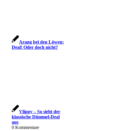
Arang bei den Löwen:
Deal! Oder doch nicht?
Vlippy – So sieht der
klassische Dümmel-Deal
aus
0
Kommentare