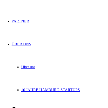
PARTNER
ÜBER UNS
Über uns
10 JAHRE HAMBURG STARTUPS