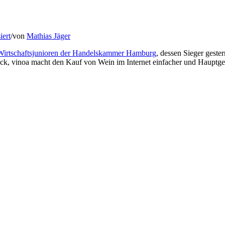
iert
/
von
Mathias Jäger
Wirtschaftsjunioren der Handelskammer Hamburg
, dessen Sieger geste
ick, vinoa macht den Kauf von Wein im Internet einfacher und Hauptge