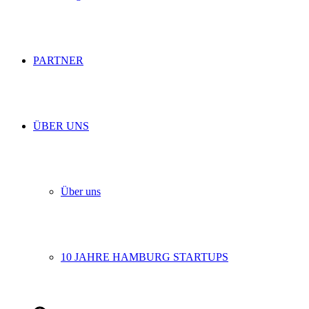
PARTNER
ÜBER UNS
Über uns
10 JAHRE HAMBURG STARTUPS