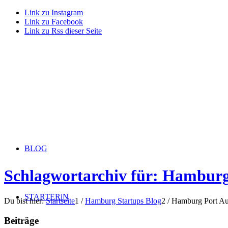
Link zu Instagram
Link zu Facebook
Link zu Rss dieser Seite
BLOG
Schlagwortarchiv für: Hamburg
STARTERiN
Du bist hier:
Startseite
1
/
Hamburg Startups Blog
2
/
Hamburg Port Au
Beiträge