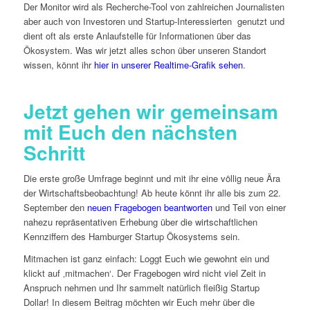
Der Monitor wird als Recherche-Tool von zahlreichen Journalisten
aber auch von Investoren und Startup-Interessierten genutzt und
dient oft als erste Anlaufstelle für Informationen über das
Ökosystem. Was wir jetzt alles schon über unseren Standort
wissen, könnt ihr
hier in unserer Realtime-Grafik sehen
.
Jetzt gehen wir gemeinsam
mit Euch den nächsten
Schritt
Die erste große Umfrage beginnt und mit ihr eine völlig neue Ära
der Wirtschaftsbeobachtung! Ab heute könnt ihr alle bis zum 22.
September den
neuen Fragebogen beantworten
und Teil von einer
nahezu repräsentativen Erhebung über die wirtschaftlichen
Kennziffern des Hamburger Startup Ökosystems sein.
Mitmachen ist ganz einfach: Loggt Euch wie gewohnt ein und
klickt auf ‚mitmachen‘. Der Fragebogen wird nicht viel Zeit in
Anspruch nehmen und Ihr sammelt natürlich fleißig Startup
Dollar! In diesem Beitrag möchten wir Euch mehr über die