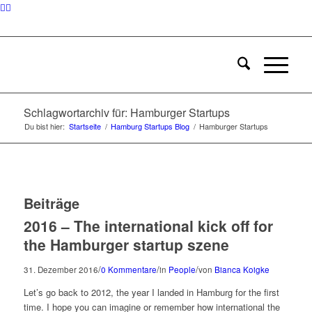
Schlagwortarchiv für: Hamburger Startups
Du bist hier:
Startseite
/
Hamburg Startups Blog
/
Hamburger Startups
Beiträge
2016 – The international kick off for
the Hamburger startup szene
/
/
/
31. Dezember 2016
0 Kommentare
in
People
von
Bianca Koigke
Let’s go back to 2012, the year I landed in Hamburg for the first
time. I hope you can imagine or remember how international the