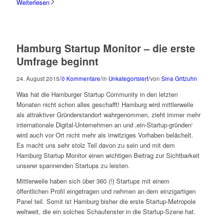
Weiterlesen
Hamburg Startup Monitor – die erste
Umfrage beginnt
/
/
/
24. August 2015
0 Kommentare
in
Unkategorisiert
von
Sina Gritzuhn
Was hat die Hamburger Startup Community in den letzten
Monaten nicht schon alles geschafft! Hamburg wird mittlerweile
als attraktiver Gründerstandort wahrgenommen, zieht immer mehr
internationale Digital-Unternehmen an und ‚ein-Startup-gründen‘
wird auch vor Ort nicht mehr als irrwitziges Vorhaben belächelt.
Es macht uns sehr stolz Teil davon zu sein und mit dem
Hamburg Startup Monitor einen wichtigen Beitrag zur Sichtbarkeit
unserer spannenden Startups zu leisten.
Mittlerweile haben sich über 360 (!) Startups mit einem
öffentlichen Profil eingetragen und nehmen an dem einzigartigen
Panel teil. Somit ist Hamburg bisher die erste Startup-Metropole
weltweit, die ein solches Schaufenster in die Startup-Szene hat.