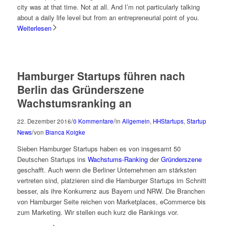
city was at that time. Not at all. And I’m not particularly talking
about a daily life level but from an entrepreneurial point of you.
Weiterlesen
Hamburger Startups führen nach
Berlin das Gründerszene
Wachstumsranking an
/
/
22. Dezember 2016
0 Kommentare
in
Allgemein
,
HHStartups
,
Startup
/
News
von
Bianca Koigke
Sieben Hamburger Startups haben es von insgesamt 50
Deutschen Startups ins
Wachstums-Ranking
der
Gründerszene
geschafft. Auch wenn die Berliner Unternehmen am stärksten
vertreten sind, platzieren sind die Hamburger Startups im Schnitt
besser, als ihre Konkurrenz aus Bayern und NRW. Die Branchen
von Hamburger Seite reichen von Marketplaces, eCommerce bis
zum Marketing. Wir stellen euch kurz die Rankings vor.