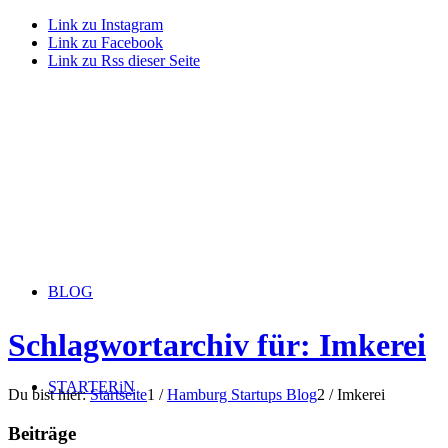
Link zu Instagram
Link zu Facebook
Link zu Rss dieser Seite
BLOG
Schlagwortarchiv für: Imkerei
STARTERiN
Du bist hier:
Startseite
1
/
Hamburg Startups Blog
2
/
Imkerei
Beiträge