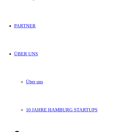
PARTNER
ÜBER UNS
Über uns
10 JAHRE HAMBURG STARTUPS