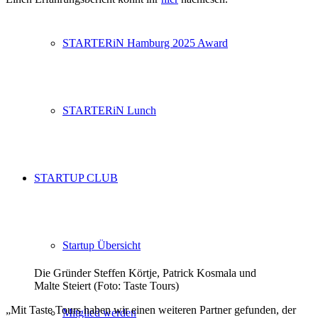
STARTERiN Hamburg 2025 Award
STARTERiN Lunch
STARTUP CLUB
Startup Übersicht
Die Gründer Steffen Körtje, Patrick Kosmala und
Malte Steiert (Foto: Taste Tours)
„Mit Taste Tours haben wir einen weiteren Partner gefunden, der
Mitglied werden