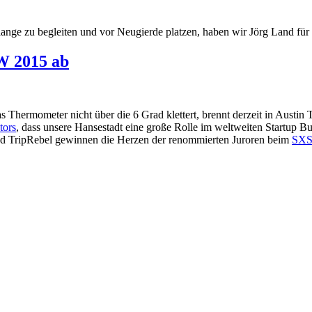
o lange zu begleiten und vor Neugierde platzen, haben wir Jörg Land fü
W 2015 ab
Thermometer nicht über die 6 Grad klettert, brennt derzeit in Austin 
ors
, dass unsere Hansestadt eine große Rolle im weltweiten Startup Bu
 TripRebel gewinnen die Herzen der renommierten Juroren beim
SXSW