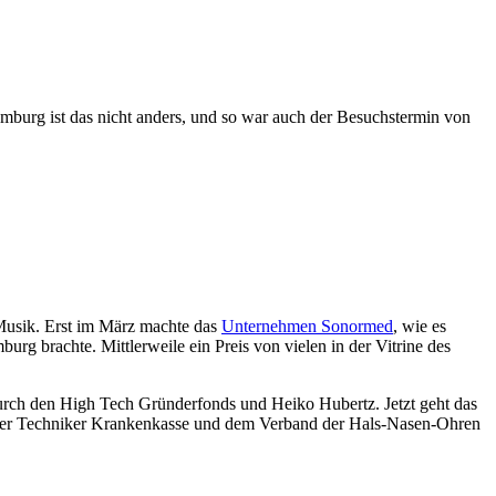
 Hamburg ist das nicht anders, und so war auch der Besuchstermin von
 Musik. Erst im März machte das
Unternehmen Sonormed
, wie es
rg brachte. Mittlerweile ein Preis von vielen in der Vitrine des
rch den High Tech Gründerfonds und Heiko Hubertz. Jetzt geht das
t der Techniker Krankenkasse und dem Verband der Hals-Nasen-Ohren