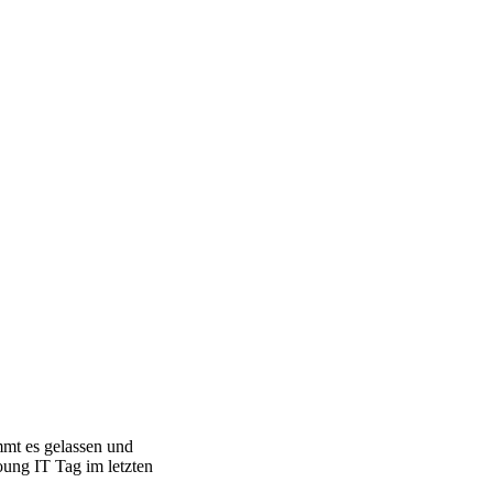
immt es gelassen und
oung IT Tag im letzten