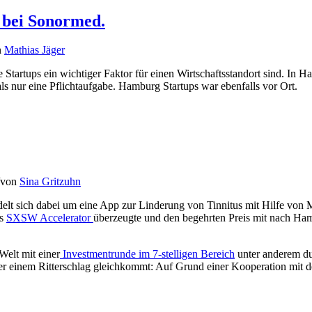
 bei Sonormed.
n
Mathias Jäger
e Startups ein wichtiger Faktor für einen Wirtschaftsstandort sind. In
 nur eine Pflichtaufgabe. Hamburg Startups war ebenfalls vor Ort.
von
Sina Gritzuhn
delt sich dabei um eine App zur Linderung von Tinnitus mit Hilfe von
es
SXSW Accelerator
überzeugte und den begehrten Preis mit nach Hambu
Welt mit einer
Investmentrunde im 7-stelligen Bereich
unter anderem du
der einem Ritterschlag gleichkommt: Auf Grund einer Kooperation mi