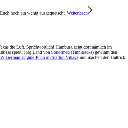
r Euch noch ein wenig ausgequetscht.
Weiterlesen
Texas die Luft. Sprichwörtlich! Hamburg zeigt dort nämlich im
siness spielt. Jörg Land von
Sonormed (Tinnitracks)
gewinnt den
 German Engine-Pitch im Startup Village
und machen den Hattrick