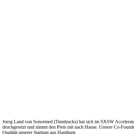
Joerg Land von Sonormed (Tinnitracks) hat sich im SXSW Accelerator
druchgesetzt und nimmt den Preis mit nach Hause. Unsere Co-Founderi
Qualität unserer Startups aus Hamburg