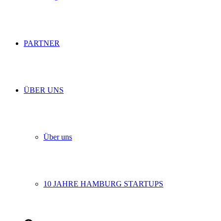
PARTNER
ÜBER UNS
Über uns
10 JAHRE HAMBURG STARTUPS