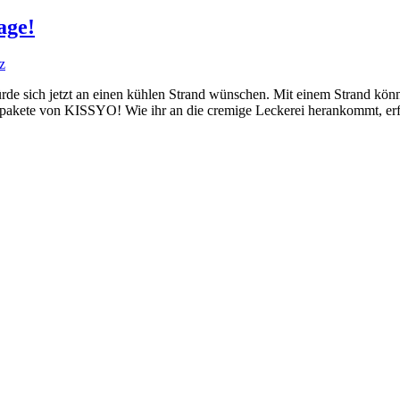
age!
z
de sich jetzt an einen kühlen Strand wünschen. Mit einem Strand könne
spakete von KISSYO! Wie ihr an die cremige Leckerei herankommt, erfah