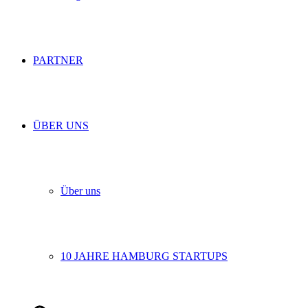
PARTNER
ÜBER UNS
Über uns
10 JAHRE HAMBURG STARTUPS