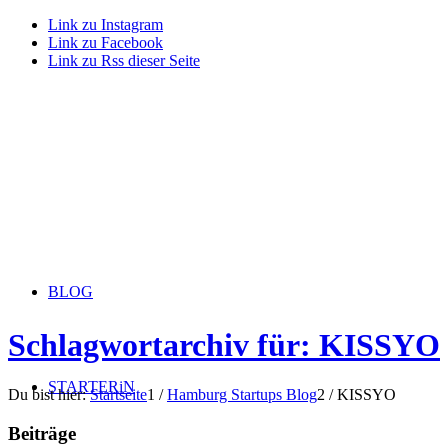
Link zu Instagram
Link zu Facebook
Link zu Rss dieser Seite
BLOG
Schlagwortarchiv für: KISSYO
STARTERiN
Du bist hier:
Startseite
1
/
Hamburg Startups Blog
2
/
KISSYO
Beiträge