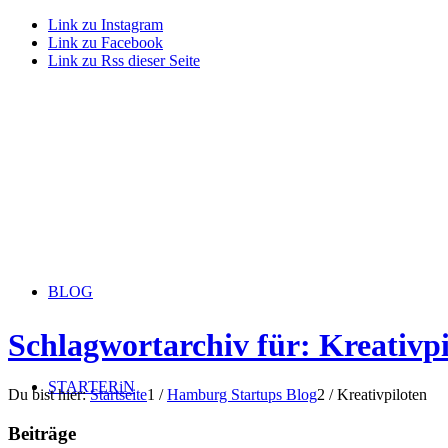
Link zu Instagram
Link zu Facebook
Link zu Rss dieser Seite
BLOG
Schlagwortarchiv für: Kreativpi
STARTERiN
Du bist hier:
Startseite
1
/
Hamburg Startups Blog
2
/
Kreativpiloten
Beiträge