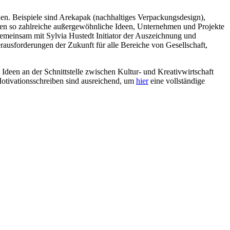
en. Beispiele sind Arekapak (nachhaltiges Verpackungsdesign),
en so zahlreiche außergewöhnliche Ideen, Unternehmen und Projekte
t gemeinsam mit Sylvia Hustedt Initiator der Auszeichnung und
erausforderungen der Zukunft für alle Bereiche von Gesellschaft,
 Ideen an der Schnittstelle zwischen Kultur- und Kreativwirtschaft
otivationsschreiben sind ausreichend, um
hier
eine vollständige