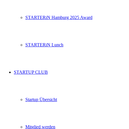
STARTERiN Hamburg 2025 Award
STARTERiN Lunch
STARTUP CLUB
Startup Übersicht
Mitglied werden