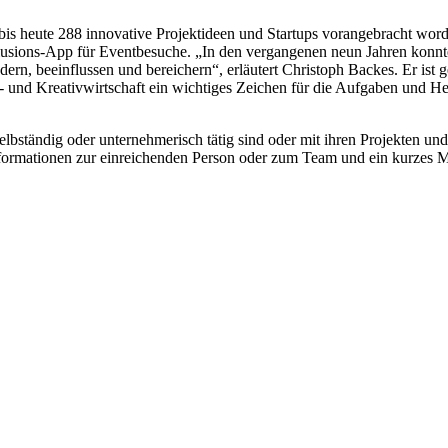
bis heute 288 innovative Projektideen und Startups vorangebracht word
usions-App für Eventbesuche. „In den vergangenen neun Jahren konnt
ndern, beeinflussen und bereichern“, erläutert Christoph Backes. Er is
ur- und Kreativwirtschaft ein wichtiges Zeichen für die Aufgaben und H
elbständig oder unternehmerisch tätig sind oder mit ihren Projekten und
formationen zur einreichenden Person oder zum Team und ein kurzes M