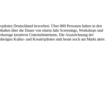
ivpiloten Deutschland bewerben. Über 800 Personen haben in den
erhalten über die Dauer von einem Jahr Screenings, Workshops und
 Werkzeuge kreativen Unternehmertums. Die Auszeichnung der
bisherigen Kultur- und Kreativpiloten sind heute noch am Markt aktiv.