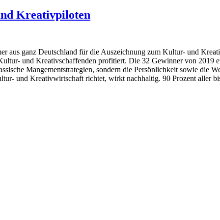
und Kreativpiloten
er aus ganz Deutschland für die Auszeichnung zum Kultur- und Kreat
Kultur- und Kreativschaffenden profitiert. Die 32 Gewinner von 2019 
lassische Mangementstrategien, sondern die Persönlichkeit sowie die
ltur- und Kreativwirtschaft richtet, wirkt nachhaltig. 90 Prozent aller 