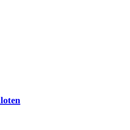
loten