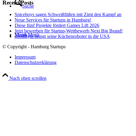
Recent Posts
Suche
Spiceboys sagen Schweißfüßen mit Zimt den Kampf an
Neue Services für Startups in Hamburg!
Diese fünf Projekte fördert Games Lift 2026
Jetzt bewerben für Startup-Wettbewerb Next Big Brand!
Menü
Menü
goodBytz bringt seine Küchenroboter in die USA
© Copyright - Hamburg Startups
Impressum
Datenschutzerklärung
Nach oben scrollen