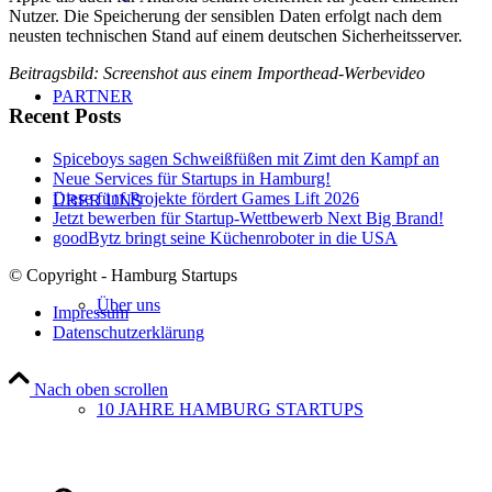
Nutzer. Die Speicherung der sensiblen Daten erfolgt nach dem
neusten technischen Stand auf einem deutschen Sicherheitsserver.
Beitragsbild: Screenshot aus einem Importhead-Werbevideo
PARTNER
Recent Posts
Spiceboys sagen Schweißfüßen mit Zimt den Kampf an
Neue Services für Startups in Hamburg!
Diese fünf Projekte fördert Games Lift 2026
ÜBER UNS
Jetzt bewerben für Startup-Wettbewerb Next Big Brand!
goodBytz bringt seine Küchenroboter in die USA
© Copyright - Hamburg Startups
Über uns
Impressum
Datenschutzerklärung
Nach oben scrollen
10 JAHRE HAMBURG STARTUPS