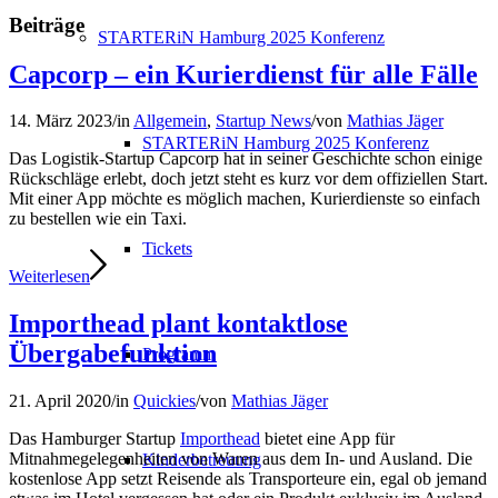
Beiträge
STARTERiN Hamburg 2025 Konferenz
Capcorp – ein Kurierdienst für alle Fälle
14. März 2023
/
in
Allgemein
,
Startup News
/
von
Mathias Jäger
STARTERiN Hamburg 2025 Konferenz
Das Logistik-Startup Capcorp hat in seiner Geschichte schon einige
Rückschläge erlebt, doch jetzt steht es kurz vor dem offiziellen Start.
Mit einer App möchte es möglich machen, Kurierdienste so einfach
zu bestellen wie ein Taxi.
Tickets
Weiterlesen
Importhead plant kontaktlose
Übergabefunktion
Programm
21. April 2020
/
in
Quickies
/
von
Mathias Jäger
Das Hamburger Startup
Importhead
bietet eine App für
Mitnahmegelegenheiten von Waren aus dem In- und Ausland. Die
Kinderbetreuung
kostenlose App setzt Reisende als Transporteure ein, egal ob jemand