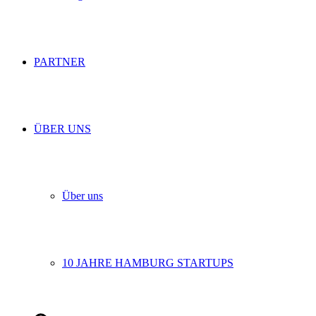
PARTNER
ÜBER UNS
Über uns
10 JAHRE HAMBURG STARTUPS