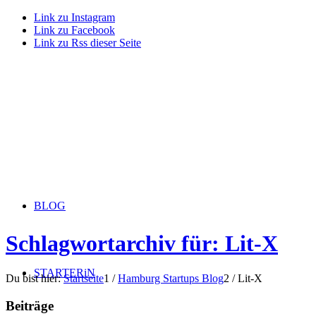
Link zu Instagram
Link zu Facebook
Link zu Rss dieser Seite
BLOG
Schlagwortarchiv für: Lit-X
STARTERiN
Du bist hier:
Startseite
1
/
Hamburg Startups Blog
2
/
Lit-X
Beiträge