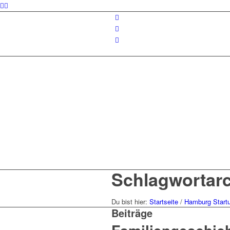
Schlagwortar
Du bist hier:
Startseite
/
Hamburg Start
Beiträge