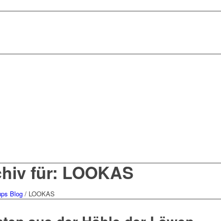
chiv für: LOOKAS
ups Blog
/
LOOKAS