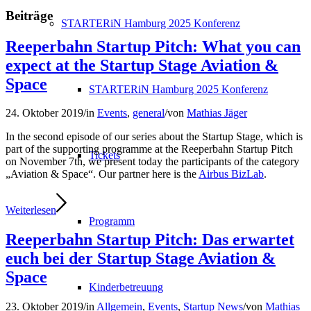
Beiträge
STARTERiN Hamburg 2025 Konferenz
Reeperbahn Startup Pitch: What you can
expect at the Startup Stage Aviation &
Space
STARTERiN Hamburg 2025 Konferenz
24. Oktober 2019
/
in
Events
,
general
/
von
Mathias Jäger
In the second episode of our series about the Startup Stage, which is
part of the supporting programme at the Reeperbahn Startup Pitch
Tickets
on November 7th, we present today the participants of the category
„Aviation & Space“. Our partner here is the
Airbus BizLab
.
Weiterlesen
Programm
Reeperbahn Startup Pitch: Das erwartet
euch bei der Startup Stage Aviation &
Space
Kinderbetreuung
23. Oktober 2019
/
in
Allgemein
,
Events
,
Startup News
/
von
Mathias