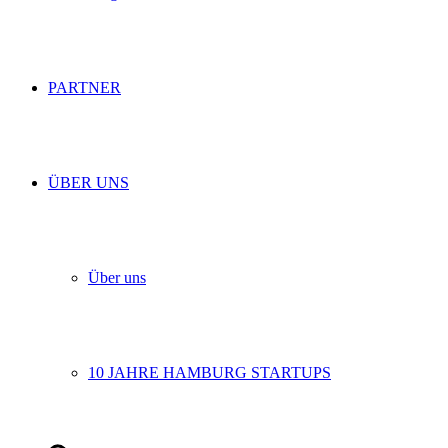
PARTNER
ÜBER UNS
Über uns
10 JAHRE HAMBURG STARTUPS