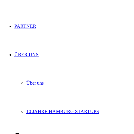
PARTNER
ÜBER UNS
Über uns
10 JAHRE HAMBURG STARTUPS