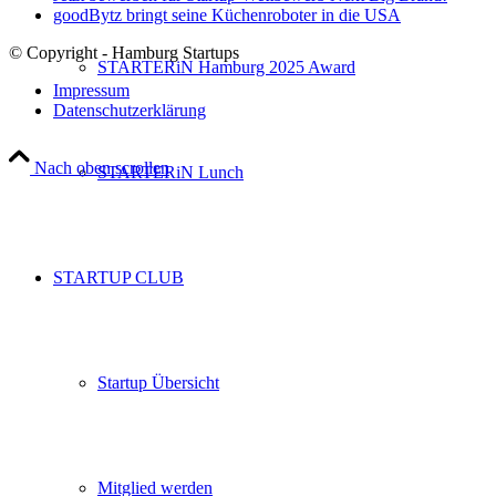
goodBytz bringt seine Küchenroboter in die USA
© Copyright - Hamburg Startups
STARTERiN Hamburg 2025 Award
Impressum
Datenschutzerklärung
Nach oben scrollen
STARTERiN Lunch
STARTUP CLUB
Startup Übersicht
Mitglied werden