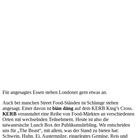
Für angesagtes Essen stehen Londoner gern etwas an.
Auch bei manchen Street Food-Ständen ist Schlange stehen
angesagt. Einer davon ist
biàn dāng
auf dem KERB King’s Cross.
KERB
veranstaltet eine Reihe von Food-Märkten an verschiedenen
Orten mit wechselnden Teilnehmern. Heute ist also die
taiwanesische Lunch Box der Publikumsliebling. Wir entscheiden
uns für „The Beast“, mit allem, was der Stand zu bieten hat:
Schwein, Huhn, Ei, Austernpilze, eingelegtes Gemüse, Reis und