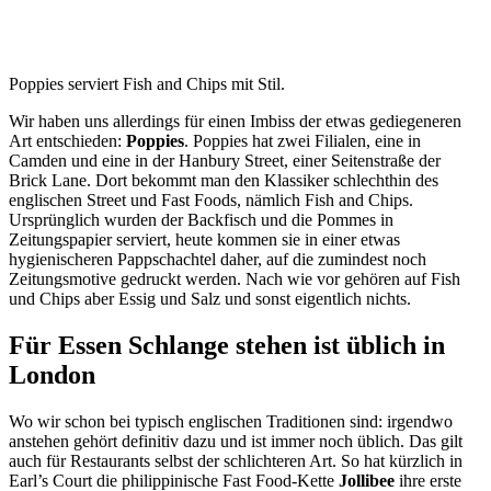
Poppies serviert Fish and Chips mit Stil.
Wir haben uns allerdings für einen Imbiss der etwas gediegeneren
Art entschieden:
Poppies
. Poppies hat zwei Filialen, eine in
Camden und eine in der Hanbury Street, einer Seitenstraße der
Brick Lane. Dort bekommt man den Klassiker schlechthin des
englischen Street und Fast Foods, nämlich Fish and Chips.
Ursprünglich wurden der Backfisch und die Pommes in
Zeitungspapier serviert, heute kommen sie in einer etwas
hygienischeren Pappschachtel daher, auf die zumindest noch
Zeitungsmotive gedruckt werden. Nach wie vor gehören auf Fish
und Chips aber Essig und Salz und sonst eigentlich nichts.
Für Essen Schlange stehen ist üblich in
London
Wo wir schon bei typisch englischen Traditionen sind: irgendwo
anstehen gehört definitiv dazu und ist immer noch üblich. Das gilt
auch für Restaurants selbst der schlichteren Art. So hat kürzlich in
Earl’s Court die philippinische Fast Food-Kette
Jollibee
ihre erste