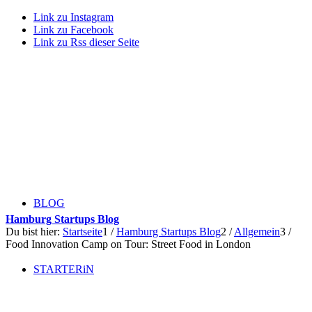
Link zu Instagram
Link zu Facebook
Link zu Rss dieser Seite
BLOG
Hamburg Startups Blog
Du bist hier:
Startseite
1
/
Hamburg Startups Blog
2
/
Allgemein
3
/
Food Innovation Camp on Tour: Street Food in London
STARTERiN