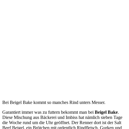
Bei Beigel Bake kommt so manches Rind unters Messer.
Garantiert immer was zu futtern bekommt man bei
Beigel Bake
.
Diese Mischung aus Bäckerei und Imbiss hat nämlich sieben Tage
die Woche rund um die Uhr geöffnet. Der Renner dort ist der Salt
Beef Beigel, ein Brötchen mit ordentlich Rindfleisch, Gurken und