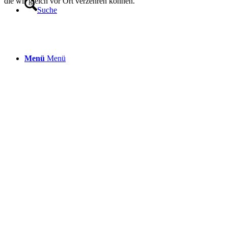
die wir gleich vor Ort verzehren können.
Suche
Menü
Menü