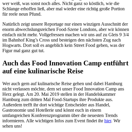
wer weiß, was sonst noch alles. Nicht ganz so köstlich, wie die
Schlange erhoffen ließ, aber mal wieder eine richtig große Portion
für reele neun Pfund.
Natürlich zeigt unsere Reportage nur einen winzigen Ausschnitt der
enorm abwechslungsreichen Food-Szene Londons, aber wir können
einfach nicht mehr. Vollgefressen machen wir uns auf zu Gleis 9 3/4
im Bahnhof King’s Cross und besteigen den nächsten Zug nach
Hogwarts. Dort soll es angeblich kein Street Food geben, was der
Figur mal ganz gut tut.
Auch das Food Innovation Camp entführt
auf eine kulinarische Reise
Wer auch gern auf kulinarische Reise gehen und dabei Hamburg
nicht verlassen möchte, dem sei unser Food Innovation Camp ans
Herz gelegt. Am 20. Mai 2019 stellen in der Handelskammer
Hamburg zum dritten Mal Food-Startups ihre Produkte aus.
Außerdem trefft ihr dort wichtige Entscheider aus Handel,
Gastronomie und Hotellerie und könnt euch in einem
umfangreichen Konferenzprogramm über die neuesten Trends
informieren. Alle wichtigen Infos zum Event findet ihr
hier
. Wir
sehen uns!