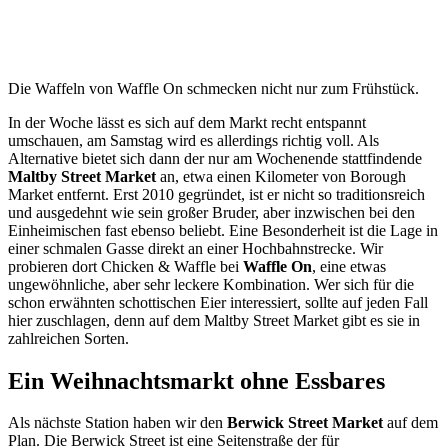
Die Waffeln von Waffle On schmecken nicht nur zum Frühstück.
In der Woche lässt es sich auf dem Markt recht entspannt
umschauen, am Samstag wird es allerdings richtig voll. Als
Alternative bietet sich dann der nur am Wochenende stattfindende
Maltby Street Market
an, etwa einen Kilometer von Borough
Market entfernt. Erst 2010 gegründet, ist er nicht so traditionsreich
und ausgedehnt wie sein großer Bruder, aber inzwischen bei den
Einheimischen fast ebenso beliebt. Eine Besonderheit ist die Lage in
einer schmalen Gasse direkt an einer Hochbahnstrecke. Wir
probieren dort Chicken & Waffle bei
Waffle On
, eine etwas
ungewöhnliche, aber sehr leckere Kombination. Wer sich für die
schon erwähnten schottischen Eier interessiert, sollte auf jeden Fall
hier zuschlagen, denn auf dem Maltby Street Market gibt es sie in
zahlreichen Sorten.
Ein Weihnachtsmarkt ohne Essbares
Als nächste Station haben wir den
Berwick Street Market
auf dem
Plan. Die Berwick Street ist eine Seitenstraße der für