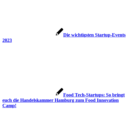
Die wichtigsten Startup-Events
2023
Food Tech-Startups: So bringt
euch die Handelskammer Hamburg zum Food Innovation
Camp!