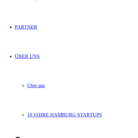
PARTNER
ÜBER UNS
Über uns
10 JAHRE HAMBURG STARTUPS