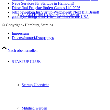
Neue Services für Startups in Hamburg!
Diese fünf Projekte fördert Games Lift 2026
Jetzt bewerben für Startup-Wettbewerb Next Big Brand!
STARTERiN Hamburg 2025 Award
goodBytz bringt seine Küchenroboter in die USA
© Copyright - Hamburg Startups
Impressum
Datenschutzerklärung
STARTERiN Lunch
Nach oben scrollen
STARTUP CLUB
Startup Übersicht
Mitglied werden