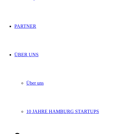
PARTNER
ÜBER UNS
Über uns
10 JAHRE HAMBURG STARTUPS