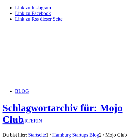
Link zu Instagram
Link zu Facebook
Link zu Rss dieser Seite
BLOG
Schlagwortarchiv für: Mojo
Club
STARTERiN
Du bist hier:
Startseite
1
/
Hamburg Startups Blog
2
/
Mojo Club