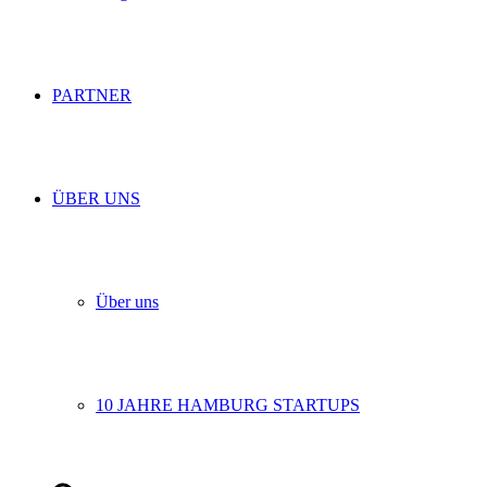
PARTNER
ÜBER UNS
Über uns
10 JAHRE HAMBURG STARTUPS