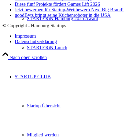
Diese fünf Projekte fördert Games Lift 2026
Jetzt bewerben für Startup-Wettbewerb Next Big Brand!
goodBytz bringt seine Küchenroboter in die USA
STARTERiN Hamburg 2025 Award
© Copyright - Hamburg Startups
Impressum
Datenschutzerklärung
STARTERiN Lunch
Nach oben scrollen
STARTUP CLUB
Startup Übersicht
Mitglied werden