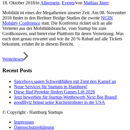
18. Oktober 2018
/
in
Allgemein
,
Events
/
von
Mathias Jäger
Mobilität ist eines der Megathemen unserer Zeit. Am 08. November
2018 findet in den Berliner Bridge Studios die zweite
NGIN
Mobility Conference
statt. Die Konferenz richtet sich an alle
Vertreter aus der Mobilitätsbranche, vom Startup bis zum
Großkonzern, und bietet eine Plattform für deren Vernetzung. Was
euch dort genau erwartet und wie ihr 20 % Rabatt auf alle Tickets
bekommt, erfahrt ihr in diesem Bericht.
Weiterlesen
Recent Posts
Spiceboys sagen Schweißfüßen mit Zimt den Kampf an
Neue Services für Startups in Hamburg!
Diese fünf Projekte fördert Games Lift 2026
Jetzt bewerben für Startup-Wettbewerb Next Big Brand!
goodBytz bringt seine Küchenroboter in die USA
© Copyright - Hamburg Startups
Impressum
Datenschutzerklärung