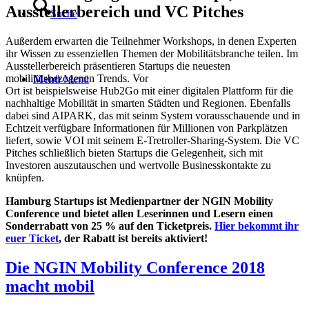
Ausstellerbereich und VC Pitches
Suche
Außerdem erwarten die Teilnehmer Workshops, in denen Experten
ihr Wissen zu essenziellen Themen der Mobilitätsbranche teilen. Im
Ausstellerbereich präsentieren Startups die neuesten
mobilitätsbezogenen Trends. Vor
Menü
Menü
Ort ist beispielsweise Hub2Go mit einer digitalen Plattform für die
nachhaltige Mobilität in smarten Städten und Regionen. Ebenfalls
dabei sind AIPARK, das mit seinm System vorausschauende und in
Echtzeit verfügbare Informationen für Millionen von Parkplätzen
liefert, sowie VOI mit seinem E-Tretroller-Sharing-System. Die VC
Pitches schließlich bieten Startups die Gelegenheit, sich mit
Investoren auszutauschen und wertvolle Businesskontakte zu
knüpfen.
Hamburg Startups ist Medienpartner der NGIN Mobility
Conference und bietet allen Leserinnen und Lesern einen
Sonderrabatt von 25 % auf den Ticketpreis.
Hier bekommt ihr
euer Ticket
, der Rabatt ist bereits aktiviert!
Die NGIN Mobility Conference 2018
macht mobil