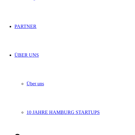
PARTNER
ÜBER UNS
Über uns
10 JAHRE HAMBURG STARTUPS