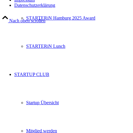
Datenschutzerklärung
STARTERiN Hamburg 2025 Award
Nach oben scrollen
STARTERiN Lunch
STARTUP CLUB
Startup Übersicht
Mitglied werden