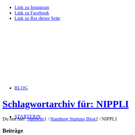
Link zu Instagram
Link zu Facebook
Link zu Rss dieser Seite
BLOG
Schlagwortarchiv für: NIPPLI
STARTERiN
Du bist hier:
Startseite
1
/
Hamburg Startups Blog
2
/
NIPPLI
Beiträge