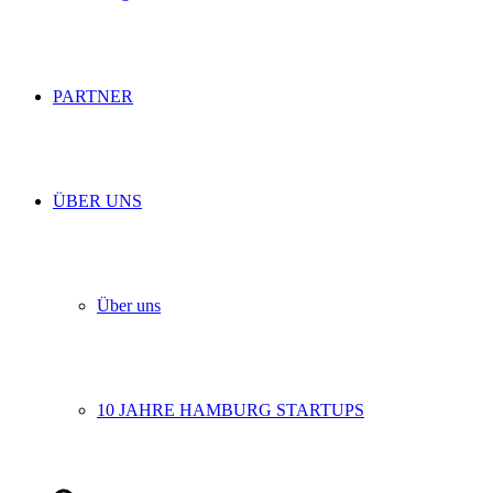
PARTNER
ÜBER UNS
Über uns
10 JAHRE HAMBURG STARTUPS