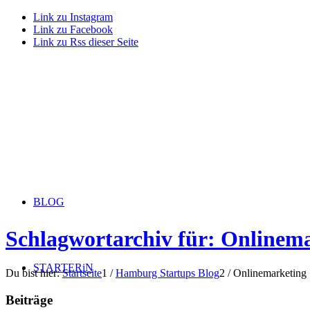
Link zu Instagram
Link zu Facebook
Link zu Rss dieser Seite
BLOG
Schlagwortarchiv für: Onlinem
STARTERiN
Du bist hier:
Startseite
1
/
Hamburg Startups Blog
2
/
Onlinemarketing
Beiträge