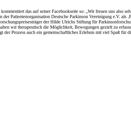
) kommentiert das auf seiner Facebookseite so: „Wir freuen uns also seh
 der Patientenorganisation Deutsche Parkinson Vereinigung e.V. als ‚
rschungspreisesträger der Hilde Ulrichs Stiftung für Parkinsonforschu
aben wir therapeutisch die Möglichkeit, Bewegungen gezielt zu erfas
t der Prozess auch ein gemeinschaftliches Erlebnis mit viel Spaß für di