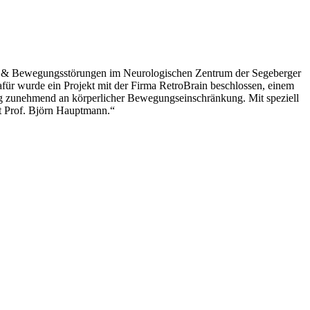
nson & Bewegungsstörungen im Neurologischen Zentrum der Segeberger
afür wurde ein Projekt mit der Firma RetroBrain beschlossen, einem
ng zunehmend an körperlicher Bewegungseinschränkung. Mit speziell
zt Prof. Björn Hauptmann.“