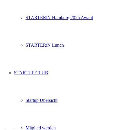
STARTERiN Hamburg 2025 Award
STARTERiN Lunch
STARTUP CLUB
Startup Übersicht
Mitglied werden