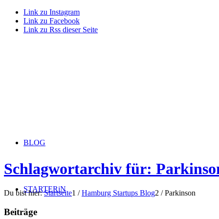
Link zu Instagram
Link zu Facebook
Link zu Rss dieser Seite
BLOG
Schlagwortarchiv für: Parkinso
STARTERiN
Du bist hier:
Startseite
1
/
Hamburg Startups Blog
2
/
Parkinson
Beiträge