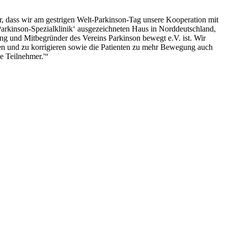
r, dass wir am gestrigen
Welt-Parkinson-Tag
unsere Kooperation mit
Parkinson-Spezialklinik‘ ausgezeichneten Haus in Norddeutschland,
ng und Mitbegründer des Vereins Parkinson bewegt e.V. ist. Wir
sen und zu korrigieren sowie die Patienten zu mehr Bewegung auch
e Teilnehmer.'“