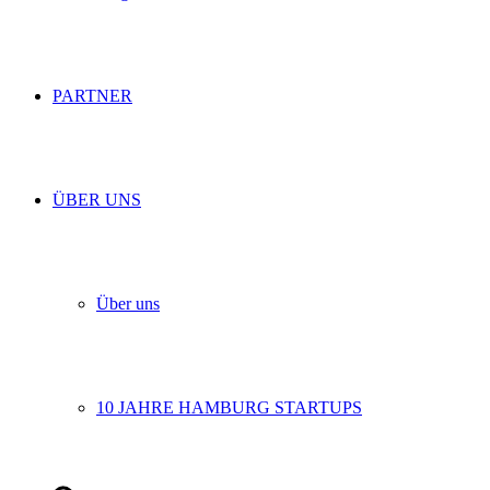
PARTNER
ÜBER UNS
Über uns
10 JAHRE HAMBURG STARTUPS