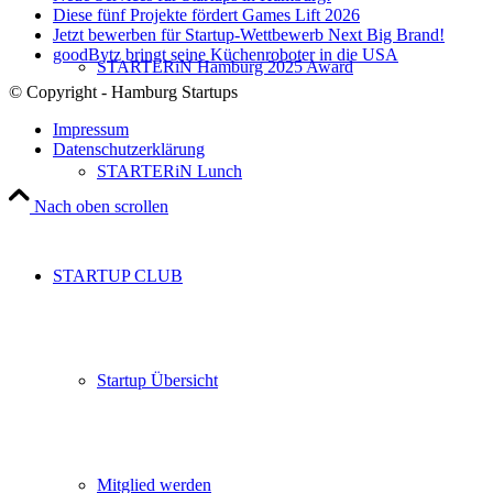
Diese fünf Projekte fördert Games Lift 2026
Jetzt bewerben für Startup-Wettbewerb Next Big Brand!
goodBytz bringt seine Küchenroboter in die USA
STARTERiN Hamburg 2025 Award
© Copyright - Hamburg Startups
Impressum
Datenschutzerklärung
STARTERiN Lunch
Nach oben scrollen
STARTUP CLUB
Startup Übersicht
Mitglied werden