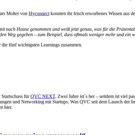
ars Molter von
Hyconnect
konnten ihr frisch erworbenes Wissen aus d
 mit nach Hause genommen und weiß jetzt genau, was für die Präsentat
den Weg gegeben – zum Beispiel, dass oftmals weniger mehr und ein wes
er die fünf wichtigsten Learnings zusammen.
r Startschuss für
QVC NEXT
. Zwei Jahre ist´s her – seitdem ist viel pa
ngen und Networking mit Startups. Was QVC seit dem Launch der Initia
r hier.