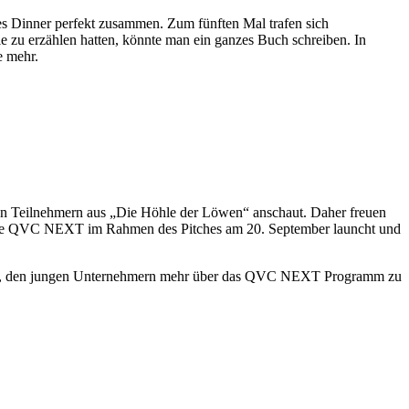
ies Dinner perfekt zusammen. Zum fünften Mal trafen sich
zu erzählen hatten, könnte man ein ganzes Buch schreiben. In
e mehr.
von Teilnehmern aus „Die Höhle der Löwen“ anschaut. Daher freuen
tive QVC NEXT im Rahmen des Pitches am 20. September launcht und
tzen, den jungen Unternehmern mehr über das QVC NEXT Programm zu