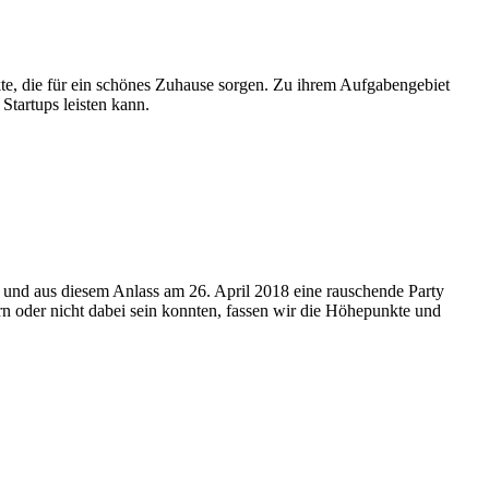
kte, die für ein schönes Zuhause sorgen. Zu ihrem Aufgabengebiet
tartups leisten kann.
t und aus diesem Anlass am 26. April 2018 eine rauschende Party
ern oder nicht dabei sein konnten, fassen wir die Höhepunkte und