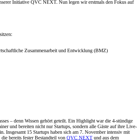
t unserer Initiative QVC NEXT. Nun legen wir erstmals den Fokus auf
itzen:
wirtschaftliche Zusammenarbeit und Entwicklung (BMZ)
s – denn Wissen gehört geteilt. Ein Highlight war die 4-stündige
r und bereiten nicht nur Startups, sondern alle Gäste auf ihre Live-
ein. Insgesamt 15 Startups haben sich am 7. November intensiv mit
die bereits fester Bestandteil von
QVC NEXT
und aus dem