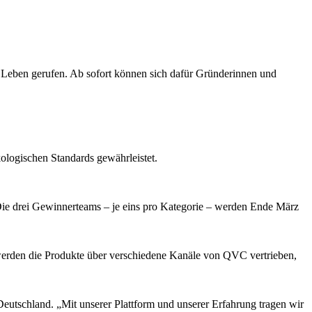
ben gerufen. Ab sofort können sich dafür Gründerinnen und
kologischen Standards gewährleistet.
 Die drei Gewinnerteams – je eins pro Kategorie – werden Ende März
werden die Produkte über verschiedene Kanäle von QVC vertrieben,
eutschland. „Mit unserer Plattform und unserer Erfahrung tragen wir