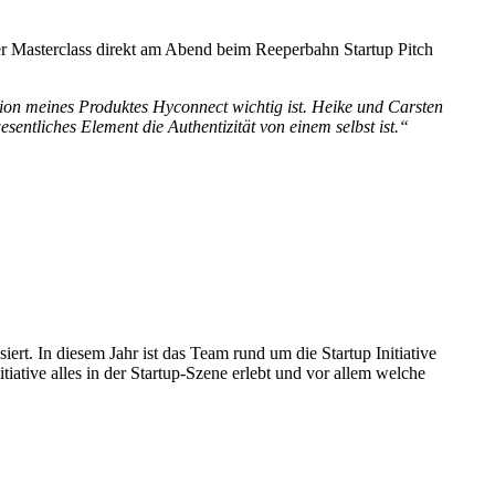
er Masterclass direkt am Abend beim Reeperbahn Startup Pitch
ion meines Produktes Hyconnect wichtig ist. Heike und Carsten
entliches Element die Authentizität von einem selbst ist.“
ssiert. In diesem Jahr ist das Team rund um die Startup Initiative
tive alles in der Startup-Szene erlebt und vor allem welche