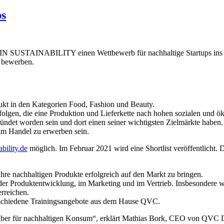
ps
 SUSTAINABILITY einen Wettbewerb für nachhaltige Startups ins Le
 bewerben.
dukt in den Kategorien Food, Fashion und Beauty.
folgen, die eine Produktion und Lieferkette nach hohen sozialen und ö
ründet worden sein und dort einen seiner wichtigsten Zielmärkte haben.
 im Handel zu erwerben sein.
bility.de
möglich. Im Februar 2021 wird eine Shortlist veröffentlicht.
nachhaltigen Produkte erfolgreich auf den Markt zu bringen.
 der Produktentwicklung, im Marketing und im Vertrieb. Insbesondere 
rreichen.
rschiedene Trainingsangebote aus dem Hause QVC.
reiber für nachhaltigen Konsum“, erklärt Mathias Bork, CEO von QVC D