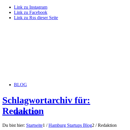
Link zu Instagram
Link zu Facebook
Link zu Rss dieser Seite
BLOG
Schlagwortarchiv für:
Redaktion
STARTERiN
Du bist hier:
Startseite
1
/
Hamburg Startups Blog
2
/
Redaktion