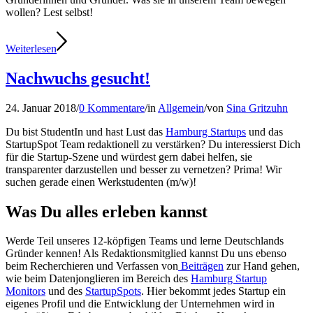
wollen? Lest selbst!
Weiterlesen
Nachwuchs gesucht!
24. Januar 2018
/
0 Kommentare
/
in
Allgemein
/
von
Sina Gritzuhn
Du bist StudentIn und hast Lust das
Hamburg Startups
und das
StartupSpot Team redaktionell zu verstärken? Du interessierst Dich
für die Startup-Szene und würdest gern dabei helfen, sie
transparenter darzustellen und besser zu vernetzen? Prima! Wir
suchen gerade einen Werkstudenten (m/w)!
Was Du alles erleben kannst
Werde Teil unseres 12-köpfigen Teams und lerne Deutschlands
Gründer kennen! Als Redaktionsmitglied kannst Du uns ebenso
beim Recherchieren und Verfassen von
Beiträgen
zur Hand gehen,
wie beim Datenjonglieren im Bereich des
Hamburg Startup
Monitors
und des
StartupSpots
. Hier bekommt jedes Startup ein
eigenes Profil und die Entwicklung der Unternehmen wird in