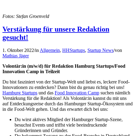
Fotos: Stefan Groenveld
Verstärkung für unsere Redaktion
gesucht!
1. Oktober 2022
/
in
Allgemein
,
HHStartups
,
Startup News
/
von
Mathias Jäger
Volontär:in (m/w/d) für Redaktion Hamburg Startups/Food
Innovation Camp in Teilzeit
Du bist fasziniert von der Startup-Welt und liebst es, leckere Food-
Innovationen zu entdecken? Dann bist du genau richtig bei uns!
Hamburg Startups
und das
Food Innovation Camp
suchen nämlich
Verstärkung für die Redaktion! Als Volontär:in kannst du mit uns
auf Entdeckungsreise durch das Hamburger Startup-Ökosystem und
in die Food-Welt gehen. Und das erwartet dich bei uns:
Du wirst aktives Mitglied der Hamburger Startup-Szene,
besuchst Events und triffst viele beeindruckende
Gründerinnen und Gründer.
Du bekommst Zugang zu der Food-Branche in Deutschland