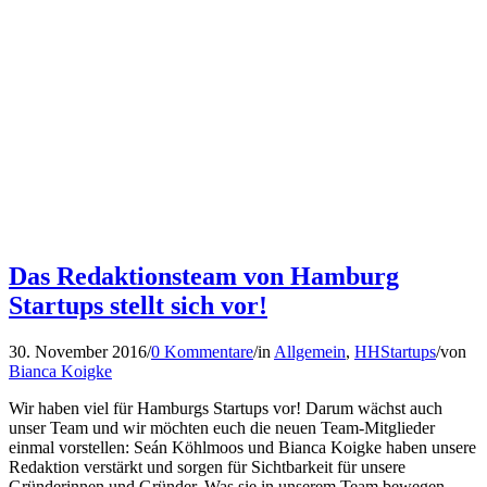
Das Redaktionsteam von Hamburg
Startups stellt sich vor!
30. November 2016
/
0 Kommentare
/
in
Allgemein
,
HHStartups
/
von
Bianca Koigke
Wir haben viel für Hamburgs Startups vor! Darum wächst auch
unser Team und wir möchten euch die neuen Team-Mitglieder
einmal vorstellen: Seán Köhlmoos und Bianca Koigke haben unsere
Redaktion verstärkt und sorgen für Sichtbarkeit für unsere
Gründerinnen und Gründer. Was sie in unserem Team bewegen