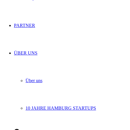
PARTNER
ÜBER UNS
Über uns
10 JAHRE HAMBURG STARTUPS