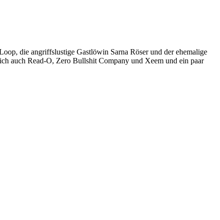
Loop, die angriffslustige Gastlöwin Sarna Röser und der ehemalige
ürlich auch Read-O, Zero Bullshit Company und Xeem und ein paar