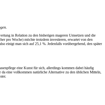
ngen.
ewertung in Relation zu den bisherigen mageren Umsetzen und die
her pro Woche) möchte trotzdem investieren, erwartet von den
o einigt man sich auf 25,1 %. Jedenfalls vorübergehend, den später
Rasenpflege eine Kunst für sich, allerdings kommen dabei häufig
 da eine vollkommen natürliche Alternative zu den üblichen Mitteln,
ter.