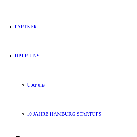
PARTNER
ÜBER UNS
Über uns
10 JAHRE HAMBURG STARTUPS