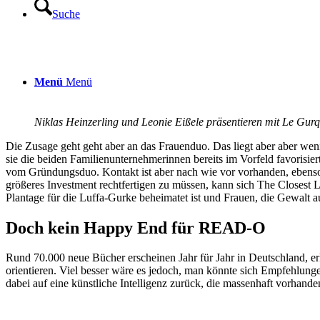
Suche
Menü
Menü
Niklas Heinzerling und Leonie Eißele präsentieren mit Le Gu
Die Zusage geht geht aber an das Frauenduo. Das liegt aber aber we
sie die beiden Familienunternehmerinnen bereits im Vorfeld favorisie
vom Gründungsduo. Kontakt ist aber nach wie vor vorhanden, ebens
größeres Investment rechtfertigen zu müssen, kann sich The Closest L
Plantage für die Luffa-Gurke beheimatet ist und Frauen, die Gewalt a
Doch kein Happy End für READ-O
Rund 70.000 neue Bücher erscheinen Jahr für Jahr in Deutschland, e
orientieren. Viel besser wäre es jedoch, man könnte sich Empfehlunge
dabei auf eine künstliche Intelligenz zurück, die massenhaft vorhand