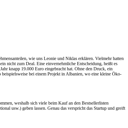
hmensanteilen, wie uns Leonie und Niklas erklären. Vielmehr hatten
nein nicht zum Deal. Eine einvernehmliche Entscheidung, heißt es
Jahr knapp 19.000 Euro eingebracht hat. Ohne den Druck, ein
o beispielsweise bei einem Projekt in Albanien, wo eine kleine Öko-
ommen, weshalb sich viele beim Kauf an den Bestsellerlisten
ional usw.) geben lassen. Genau das verspricht das Startup und greift