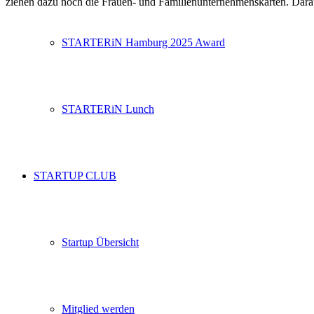
ziehen dazu noch die Frauen- und Familienunternehmenskarten. Da
STARTERiN Hamburg 2025 Award
STARTERiN Lunch
STARTUP CLUB
Startup Übersicht
Mitglied werden