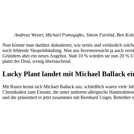
Andreas Weiser, Michael Pomogajko, Simon Farshid, Ben Ko
Nun könnte man darüber diskutieren, wie seriös und verlässlich sol
noch fehlende Shopeinbindung. Was aus Investorensicht ja auch vern
Gründern aber ein neues Angebot. Statt 10 % würden sie nun 20 % Un
platzt der Deal, wenig überraschend.
Lucky Plant landet mit Michael Ballack ei
Mit Rasen kennt sich Michael Ballack aus, schließlich waren viele Jah
Chemikalien zum Einsatz, die unter anderem allergische Hautreaktion
und die präsentiert er jetzt zusammen mit Bernhard Unger, Betreiber