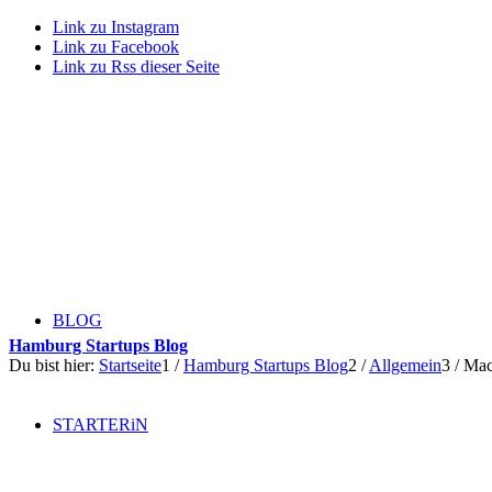
Link zu Instagram
Link zu Facebook
Link zu Rss dieser Seite
BLOG
Hamburg Startups Blog
Du bist hier:
Startseite
1
/
Hamburg Startups Blog
2
/
Allgemein
3
/
Mac
STARTERiN