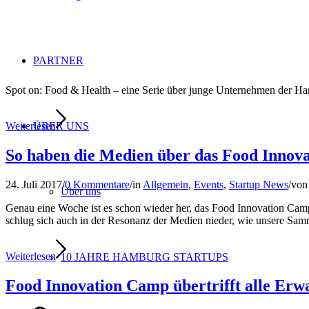
PARTNER
Spot on: Food & Health – eine Serie über junge Unternehmen der 
ÜBER UNS
Weiterlesen
So haben die Medien über das Food Innov
24. Juli 2017
/
0 Kommentare
/
in
Allgemein
,
Events
,
Startup News
/
vo
Über uns
Genau eine Woche ist es schon wieder her, das Food Innovation Ca
schlug sich auch in der Resonanz der Medien nieder, wie unsere Sam
Weiterlesen
10 JAHRE HAMBURG STARTUPS
Food Innovation Camp übertrifft alle Erw