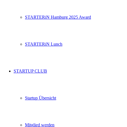
STARTERiN Hamburg 2025 Award
STARTERiN Lunch
STARTUP CLUB
Startup Übersicht
Mitglied werden