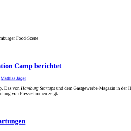
Hamburger Food-Szene
ation Camp berichtet
n
Mathias Jäger
mp. Das von
Hamburg Startups
und dem Gastgewerbe-Magazin in der Ha
mlung von Pressestimmen zeigt.
artungen