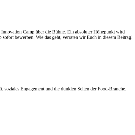
d Innovation Camp über die Bühne. Ein absoluter Höhepunkt wird
b sofort bewerben. Wie das geht, verraten wir Euch in diesem Beitrag!
haft, soziales Engagement und die dunklen Seiten der Food-Branche.