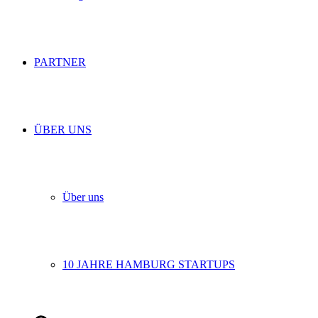
PARTNER
ÜBER UNS
Über uns
10 JAHRE HAMBURG STARTUPS