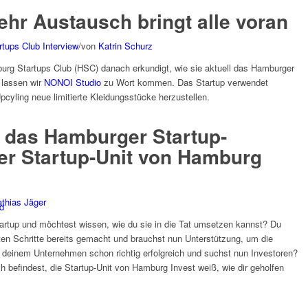
hr Austausch bringt alle voran
tups Club Interview
/
von
Katrin Schurz
urg Startups Club (HSC) danach erkundigt, wie sie aktuell das Hamburger
 lassen wir
NONOI Studio
zu Wort kommen. Das Startup verwendet
cyling neue limitierte Kleidungsstücke herzustellen.
 das Hamburger Startup-
er Startup-Unit von Hamburg
thias Jäger
d
rtup und möchtest wissen, wie du sie in die Tat umsetzen kannst? Du
sten Schritte bereits gemacht und brauchst nun Unterstützung, um die
t deinem Unternehmen schon richtig erfolgreich und suchst nun Investoren?
 befindest, die Startup-Unit von Hamburg Invest weiß, wie dir geholfen