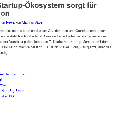
tartup-Ökosystem sorgt für
ion
rtup News
/
von
Mathias Jäger
tropole, aber wie sehen das die Gründerinnen und Gründerinnen in der
 wo besteht Nachholbedarf? Diese und eine Reihe weiterer spannender
i der Vorstellung der Daten des 7. Deutschen Startup Monitors mit dem
iskussion machte deutlich: Es ist nicht alles Gold, was glänzt, aber das
endig.
imt den Kampf an
g!
 2026
b Next Big Brand!
in die USA