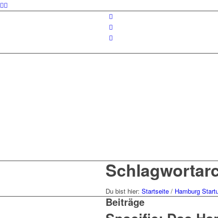
Schlagwortarc
Du bist hier:
Startseite
/
Hamburg Start
Beiträge